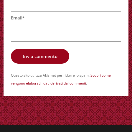
Email
*
Questo sito utilizza Akismet per ridurre lo spam.
Scopri come
vengono elaborati i dati derivati dai commenti
.